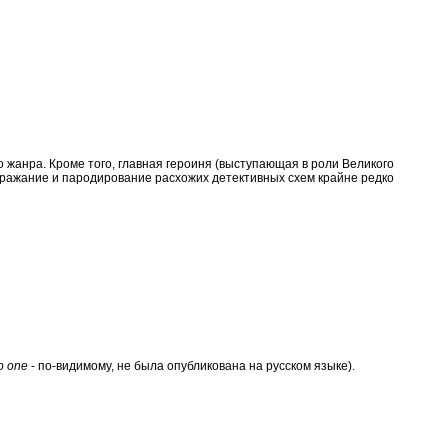
жанра. Кроме того, главная героиня (выступающая в роли Великого
дражание и пародирование расхожих детективных схем крайне редко
o one
- по-видимому, не была опубликована на русском языке).