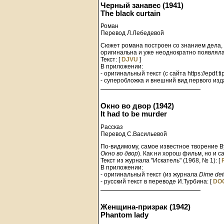
Черный занавес (1941)
The black curtain
Роман
Перевод Л.Лебедевой
Сюжет романа построен со знанием дела, и
оригинальна и уже неоднократно появлялас
Текст: [
DJVU
]
В приложении:
- оригинальный текст (с сайта https://epdf.tip
- суперобложка и внешний вид первого изд
Окно во двор (1942)
It had to be murder
Рассказ
Перевод С.Васильевой
По-видимому, самое известное творение В
Окно во двор
). Как ни хорош фильм, но и с
Текст из журнала "Искатель" (1968, № 1): [
В приложении:
- оригинальный текст (из журнала
Dime det
- русский текст в переводе И.Турбина: [
DO
Женщина-призрак (1942)
Phantom lady