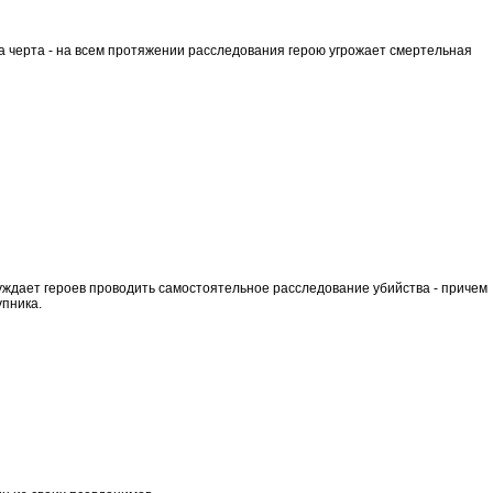
ша черта - на всем протяжении расследования герою угрожает смертельная
уждает героев проводить самостоятельное расследование убийства - причем
упника.