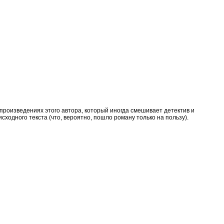
произведениях этого автора, который иногда смешивает детектив и
ходного текста (что, вероятно, пошло роману только на пользу).