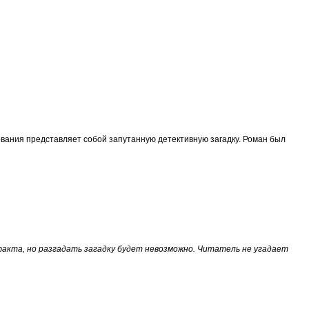
ования представляет собой запутанную детективную загадку. Роман был
факта, но разгадать загадку будет невозможно. Читатель не угадает