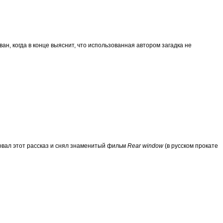
ан, когда в конце выяснит, что использованная автором загадка не
ровал этот рассказ и снял знаменитый фильм
Rear window
(в русском прокате