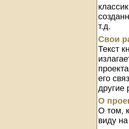
классик
созданн
т.д.
Свои р
Текст к
излагае
проекта
его свя
другие 
О прое
О том, 
виду на