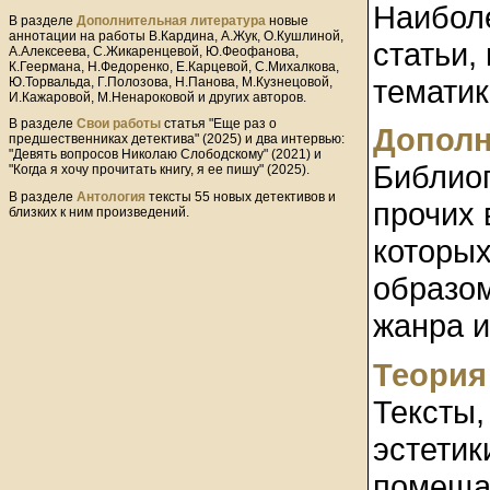
Наибол
В разделе
Дополнительная литература
новые
аннотации на работы В.Кардина, А.Жук, О.Кушлиной,
статьи,
А.Алексеева, С.Жикаренцевой, Ю.Феофанова,
К.Геермана, Н.Федоренко, Е.Карцевой, С.Михалкова,
тематик
Ю.Торвальда, Г.Полозова, Н.Панова, М.Кузнецовой,
И.Кажаровой, М.Ненароковой и других авторов.
В разделе
Свои работы
статья "Еще раз о
Дополн
предшественниках детектива" (2025) и два интервью:
"Девять вопросов Николаю Слободскому" (2021) и
Библиог
"Когда я хочу прочитать книгу, я ее пишу" (2025).
В разделе
Антология
тексты 55 новых детективов и
прочих 
близких к ним произведений.
которых
образом
жанра и
Теория
Тексты
эстетик
помещае